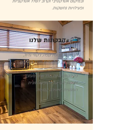
ובמיקום אטרקטיבי וקרוב לשלל אטרקציות
ופעילויות נחשקות.
הבקתות שלנו
בבקתות מכונת קפה, ג'קוזי גדול,
בקבוק יין, שוקולדים ושלל פינוקים.
כל בקתה הינה חלל אחד מעוצב
ומרווח, המיועד לחופשה זוגית
רומנטית באווירה קסומה.