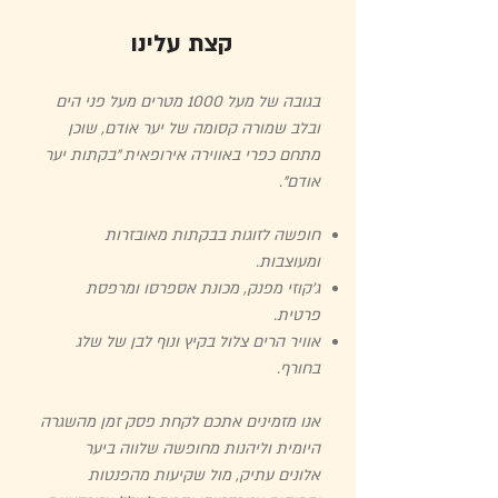
קצת עלינו
בגובה של מעל 1000 מטרים מעל פני הים
ובלב שמורה קסומה של יער אודם, שוכן
מתחם כפרי באווירה אירופאית "בקתות יער
אודם".
חופשה לזוגות
בבקתות מאובזרות
ומעוצבות.
ג'קוזי מפנק, מכונת אספרסו ומרפסת
פרטית.
אוויר הרים צלול בקיץ ונוף לבן של שלג
בחורף.
אנו מזמינים אתכם לקחת פסק זמן מהשגרה
היומית וליהנות מחופשה שלווה ביער
אלונים עתיק, מול שקיעות מהפנטות