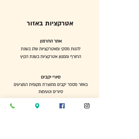
אטרקציות באזור
אתר החרמון
להנות מסקי ומאטרקציות שלג בעונת
החורף וממגוון אטרקציות בעונת הקיץ
סיורי יקבים
באזור מספר יקבים מתוצרת מקומית
המציעים
סיורים וטעימות
טיולי ג'יפים וריינג'רים
באזור מספר אפשרויות להשכרת כלי שטח כגון
טרקטורונים, ריינג'רים וג'יפים